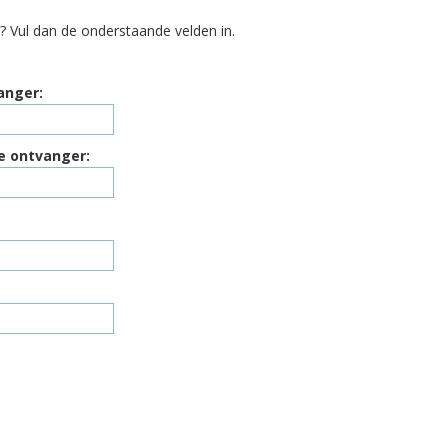
? Vul dan de onderstaande velden in.
anger:
e ontvanger: