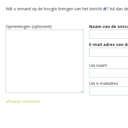
Wilt u iemand op de hoogte brengen van het bericht:
⛸️
? Vul dan d
Opmerkingen (optioneel)
Naam van de ontv
E-mail adres van d
Uw naam:
Uw e-mailadres:
afsluiten
versturen