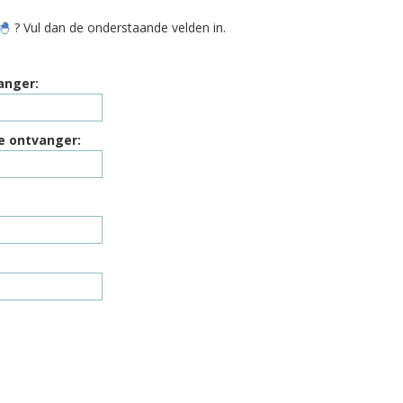
!🐣
? Vul dan de onderstaande velden in.
anger:
e ontvanger: