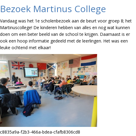
Bezoek Martinus College
Vandaag was het 1e scholenbezoek aan de beurt voor groep 8; het
Martinuscollege! De kinderen hebben van alles en nog wat kunnen
doen om een beter beeld van de school te krijgen. Daarnaast is er
ook een hoop informatie gedeeld met de leerlingen. Het was een
leuke ochtend met elkaar!
c8835a9a-f2b3-466a-bdea-cfafb8306cd8