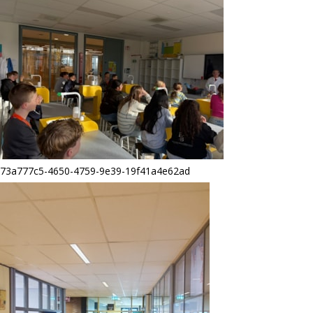
73a777c5-4650-4759-9e39-19f41a4e62ad