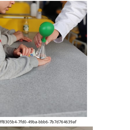
ff8305b4-7fd0-49ba-bbb6-7b7d764639af