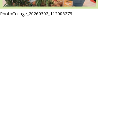
PhotoCollage_20260302_112005273