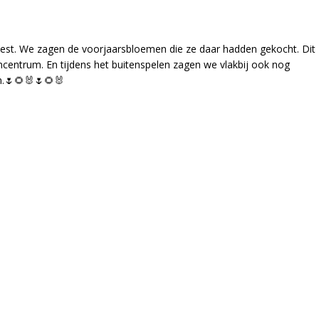
est. We zagen de voorjaarsbloemen die ze daar hadden gekocht. Dit
ncentrum. En tijdens het buitenspelen zagen we vlakbij ook nog
n.🌷🌻🐰🌷🌻🐰