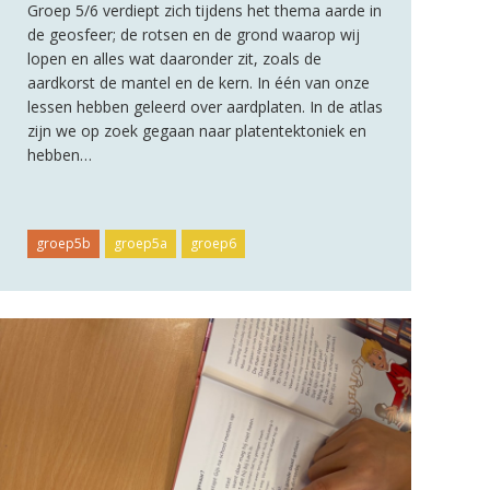
Groep 5/6 verdiept zich tijdens het thema aarde in
de geosfeer; de rotsen en de grond waarop wij
lopen en alles wat daaronder zit, zoals de
aardkorst de mantel en de kern. In één van onze
lessen hebben geleerd over aardplaten. In de atlas
zijn we op zoek gegaan naar platentektoniek en
hebben…
groep5b
groep5a
groep6