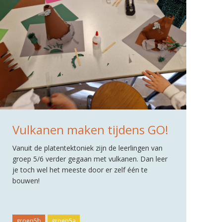
Vulkanen maken tijdens GO!
Vanuit de platentektoniek zijn de leerlingen van
groep 5/6 verder gegaan met vulkanen. Dan leer
je toch wel het meeste door er zelf één te
bouwen!
groep5b
groep5a