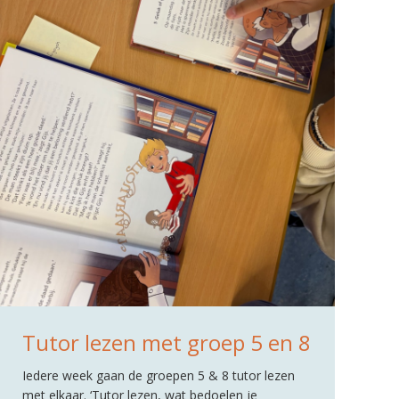
Tutor lezen met groep 5 en 8
Iedere week gaan de groepen 5 & 8 tutor lezen
met elkaar. ‘Tutor lezen, wat bedoelen je