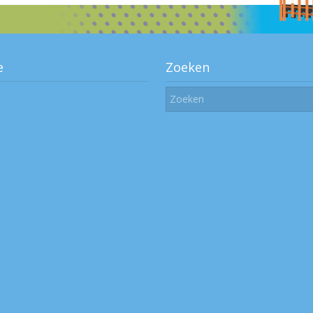
e
Zoeken