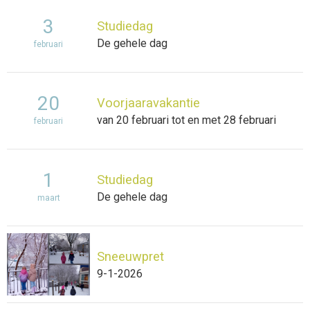
3
Studiedag
De gehele dag
februari
20
Voorjaaravakantie
van 20 februari tot en met 28 februari
februari
1
Studiedag
De gehele dag
maart
Sneeuwpret
9-1-2026