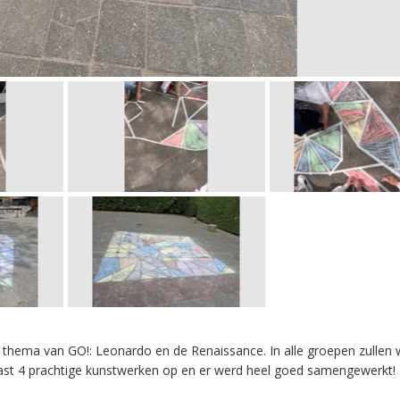
hema van GO!: Leonardo en de Renaissance. In alle groepen zullen w
ast 4 prachtige kunstwerken op en er werd heel goed samengewerkt!