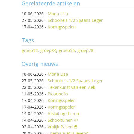
Gerelateerde artikelen
10-06-2026
-
Mona Lisa
27-05-2026
-
Schoolreis 1/2 Spaans Leger
17-04-2026
-
Koningsspelen
Tags
groep12
,
groep34
,
groep56
,
groep78
Overig nieuws
10-06-2026
-
Mona Lisa
27-05-2026
-
Schoolreis 1/2 Spaans Leger
22-05-2026
-
Tekenkunst van een vlek
11-05-2026
-
Picoobello
17-04-2026
-
Koningsspelen
17-04-2026
-
Koningsspelen
14-04-2026
-
Afsluiting thema
14-04-2026
-
Schooltuinen 🥔
02-04-2026
-
Vrolijk Pasen!🐣
20-03-2026
-
Thema ‘wat is leven?’