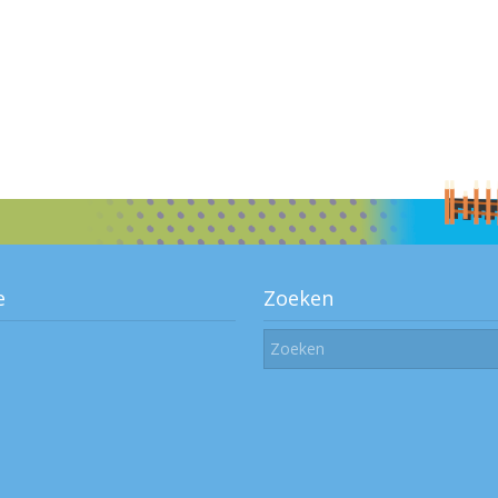
e
Zoeken