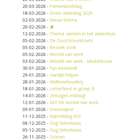
20-03-2026
-
Pannenkoekdag
18-03-2026
-
Grote rekendag 2026
02-03-2026
-
Nieuw thema
20-02-2026
-
⛸️
12-02-2026
-
Thema: werken in het ziekenhuis
05-02-2026
-
De Doorstroomtoets
05-02-2026
-
Bezoek Vonk
05-02-2026
-
Wereld van werk
03-02-2026
-
Wereld van werk - kleuterbouw
30-01-2026
-
Fijn weekend!
29-01-2026
-
Handje helpen
28-01-2026
-
Melkveehouderij
18-01-2026
-
Letterfeest in groep 3!
14-01-2026
-
Zintuigen middag!
12-01-2026
-
GO! De wereld van werk
09-01-2026
-
Sneeuwpret
11-12-2025
-
Kijkmiddag GO!
06-12-2025
-
Dag Sinterklaas
05-12-2025
-
Dag Sinterklaas
26-11-2025
-
Schoen