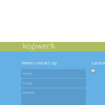
Neem contact op
Locati