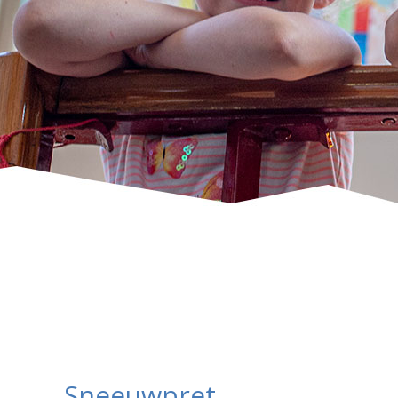
Sneeuwpret