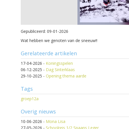
Gepubliceerd:
09-01-2026
Wat hebben we genoten van de sneeuw!!
Gerelateerde artikelen
17-04-2026
-
Koningsspelen
06-12-2025
-
Dag Sinterklaas
29-10-2025
-
Opening thema aarde
Tags
groep12a
Overig nieuws
10-06-2026
-
Mona Lisa
27-05-2026
-
Schoolreis 1/2 Spaans Leger