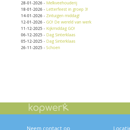
28-01-2026
-
Melkveehouderij
18-01-2026
-
Letterfeest in groep 3!
14-01-2026
-
Zintuigen middag!
12-01-2026
-
GO! De wereld van werk
11-12-2025
-
Kijkmiddag GO!
06-12-2025
-
Dag Sinterklaas
05-12-2025
-
Dag Sinterklaas
26-11-2025
-
Schoen
Neem contact op
Locati