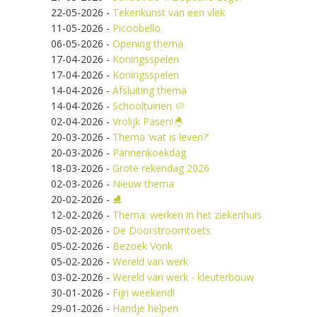
22-05-2026
-
Tekenkunst van een vlek
11-05-2026
-
Picoobello
06-05-2026
-
Opening thema
17-04-2026
-
Koningsspelen
17-04-2026
-
Koningsspelen
14-04-2026
-
Afsluiting thema
14-04-2026
-
Schooltuinen 🥔
02-04-2026
-
Vrolijk Pasen!🐣
20-03-2026
-
Thema ‘wat is leven?’
20-03-2026
-
Pannenkoekdag
18-03-2026
-
Grote rekendag 2026
02-03-2026
-
Nieuw thema
20-02-2026
-
⛸️
12-02-2026
-
Thema: werken in het ziekenhuis
05-02-2026
-
De Doorstroomtoets
05-02-2026
-
Bezoek Vonk
05-02-2026
-
Wereld van werk
03-02-2026
-
Wereld van werk - kleuterbouw
30-01-2026
-
Fijn weekend!
29-01-2026
-
Handje helpen