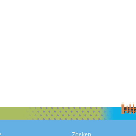
e
Zoeken